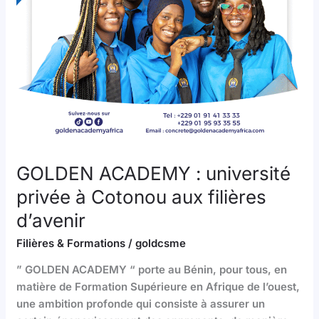
aux
filières
d’avenir
GOLDEN ACADEMY : université
privée à Cotonou aux filières
d’avenir
Filières & Formations
/
goldcsme
” GOLDEN ACADEMY “ porte au Bénin, pour tous, en
matière de Formation Supérieure en Afrique de l’ouest,
une ambition profonde qui consiste à assurer un