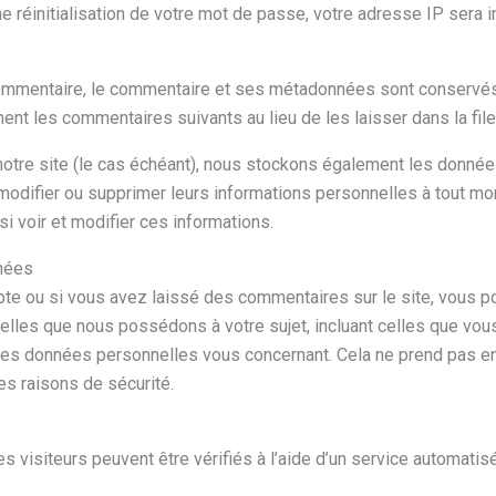
réinitialisation de votre mot de passe, votre adresse IP sera inc
ommentaire, le commentaire et ses métadonnées sont conservés
nt les commentaires suivants au lieu de les laisser dans la fil
 notre site (le cas échéant), nous stockons également les donné
modifier ou supprimer leurs informations personnelles à tout mome
i voir et modifier ces informations.
nées
te ou si vous avez laissé des commentaires sur le site, vous p
lles que nous possédons à votre sujet, incluant celles que vo
es données personnelles vous concernant. Cela ne prend pas e
es raisons de sécurité.
 visiteurs peuvent être vérifiés à l’aide d’un service automati