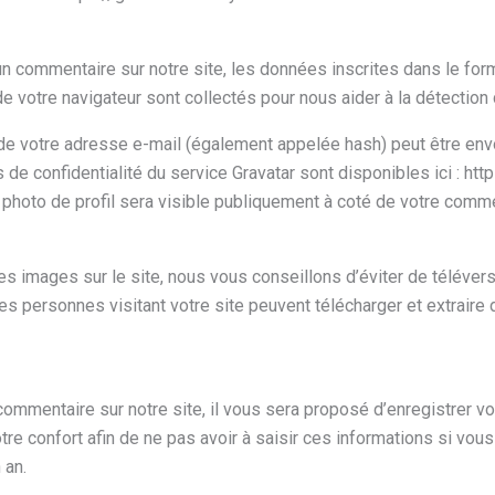
n commentaire sur notre site, les données inscrites dans le for
r de votre navigateur sont collectés pour nous aider à la détecti
de votre adresse e-mail (également appelée hash) peut être envo
s de confidentialité du service Gravatar sont disponibles ici : ht
 photo de profil sera visible publiquement à coté de votre comme
es images sur le site, nous vous conseillons d’éviter de téléve
personnes visitant votre site peuvent télécharger et extraire 
ommentaire sur notre site, il vous sera proposé d’enregistrer vo
tre confort afin de ne pas avoir à saisir ces informations si vo
 an.