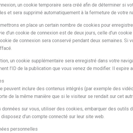
nexion, un cookie temporaire sera créé afin de déterminer si vot
es et sera supprimé automatiquement à la fermeture de votre na
ettrons en place un certain nombre de cookies pour enregistre
e d’un cookie de connexion est de deux jours, celle d’un cookie d
 cookie de connexion sera conservé pendant deux semaines. Si 
ffacé.
cation, un cookie supplémentaire sera enregistré dans votre navi
nt l’ID de la publication que vous venez de modifier. Il expire au
es
te peuvent inclure des contenus intégrés (par exemple des vidéo
te de la même manière que si le visiteur se rendait sur cet autr
 données sur vous, utiliser des cookies, embarquer des outils de 
disposez d’un compte connecté sur leur site web.
nnées personnelles