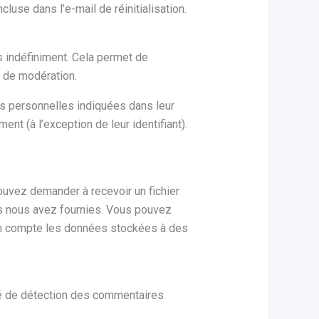
luse dans l’e-mail de réinitialisation.
 indéfiniment. Cela permet de
e de modération.
es personnelles indiquées dans leur
nt (à l’exception de leur identifiant).
ouvez demander à recevoir un fichier
us nous avez fournies. Vous pouvez
n compte les données stockées à des
sé de détection des commentaires