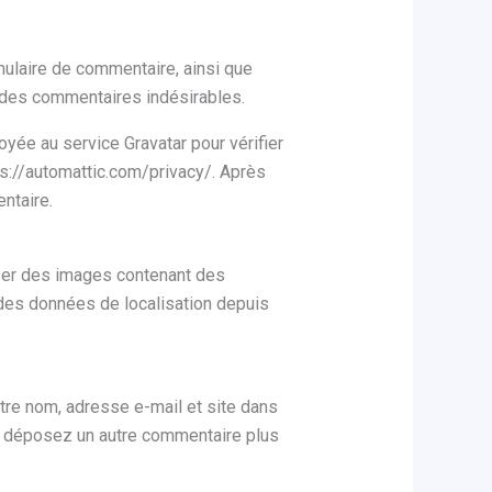
mulaire de commentaire, ainsi que
on des commentaires indésirables.
yée au service Gravatar pour vérifier
tps://automattic.com/privacy/. Après
ntaire.
rser des images contenant des
des données de localisation depuis
tre nom, adresse e-mail et site dans
us déposez un autre commentaire plus