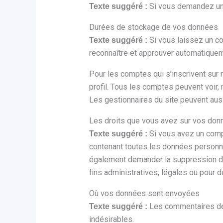
Si vous demandez une 
Texte suggéré :
Durées de stockage de vos données
Si vous laissez un c
Texte suggéré :
reconnaître et approuver automatiqueme
Pour les comptes qui s’inscrivent sur
profil. Tous les comptes peuvent voir, 
Les gestionnaires du site peuvent auss
Les droits que vous avez sur vos don
Si vous avez un comp
Texte suggéré :
contenant toutes les données personne
également demander la suppression d
fins administratives, légales ou pour d
Où vos données sont envoyées
Les commentaires des
Texte suggéré :
indésirables.