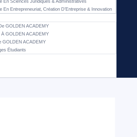
e En Sciences Juridiques & Administratives
e En Entrepreneuriat, Création D’Entreprise & Innovation
s De GOLDEN ACADEMY
on À GOLDEN ACADEMY
 De GOLDEN ACADEMY
es Étudiants