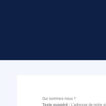
Qui sommes-nous ?
L’adresse de notre si
Texte suggéré :