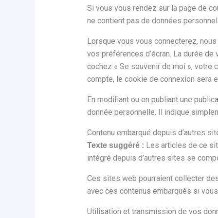
Si vous vous rendez sur la page de con
ne contient pas de données personnell
Lorsque vous vous connecterez, nous m
vos préférences d’écran. La durée de vi
cochez « Se souvenir de moi », votre
compte, le cookie de connexion sera e
En modifiant ou en publiant une publi
donnée personnelle. Il indique simpleme
Contenu embarqué depuis d’autres sit
Les articles de ce si
Texte suggéré :
intégré depuis d’autres sites se compor
Ces sites web pourraient collecter des
avec ces contenus embarqués si vous 
Utilisation et transmission de vos do