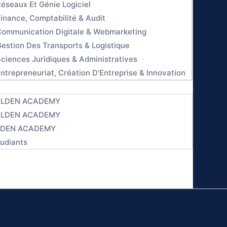
éseaux Et Génie Logiciel
inance, Comptabilité & Audit
Communication Digitale & Webmarketing
estion Des Transports & Logistique
ciences Juridiques & Administratives
ntrepreneuriat, Création D’Entreprise & Innovation
GOLDEN ACADEMY
GOLDEN ACADEMY
OLDEN ACADEMY
udiants