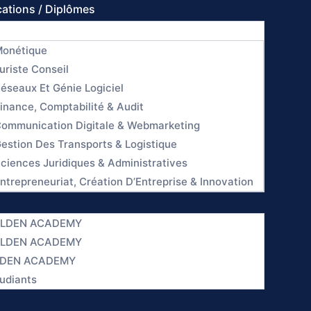
cations / Diplômes
Monétique
uriste Conseil
éseaux Et Génie Logiciel
inance, Comptabilité & Audit
Communication Digitale & Webmarketing
estion Des Transports & Logistique
ciences Juridiques & Administratives
ntrepreneuriat, Création D’Entreprise & Innovation
GOLDEN ACADEMY
GOLDEN ACADEMY
OLDEN ACADEMY
udiants