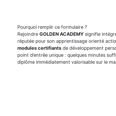
Pourquoi remplir ce formulaire ?
Rejoindre
GOLDEN ACADEMY
signifie intég
réputée pour son apprentissage orienté actio
modules certifiants
de développement perso
point d’entrée unique : quelques minutes suf
diplôme immédiatement valorisable sur le mar