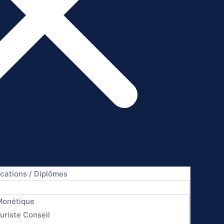
ications / Diplômes
Monétique
uriste Conseil