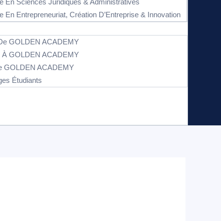
e En Sciences Juridiques & Administratives
e En Entrepreneuriat, Création D’Entreprise & Innovation
s De GOLDEN ACADEMY
on À GOLDEN ACADEMY
 De GOLDEN ACADEMY
es Étudiants