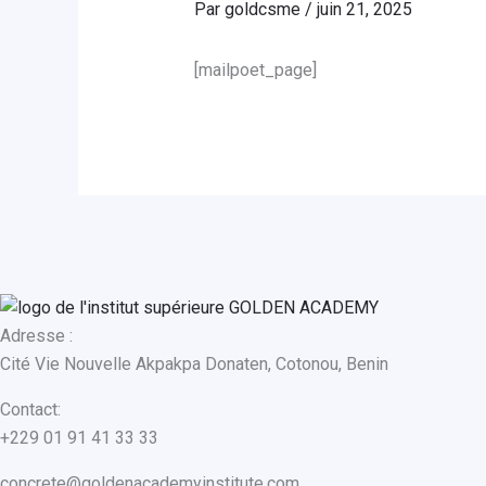
Par
goldcsme
/
juin 21, 2025
[mailpoet_page]
Adresse :
Cité Vie Nouvelle Akpakpa Donaten, Cotonou, Benin
Contact:
+229 01 91 41 33 33
concrete@goldenacademyinstitute.com